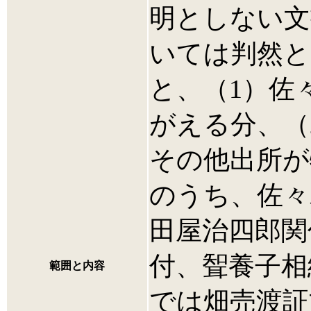
明としない文
いては判然と
と、（1）佐
がえる分、（
その他出所が
のうち、佐々
田屋治四郎関
付、聟養子相
範囲と内容
では畑売渡証