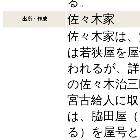
る。
佐々木家
出所・作成
佐々木家は、
は若狭屋を屋
われるが、詳
の佐々木治三
宮古給人に取
は、脇田屋（
る）を屋号と