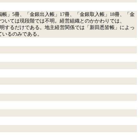
帳」5冊、「金銀出入帳」17冊、「金銀取入帳」18冊、「金
については現段階では不明。経営組織とのかかわりでは、
みが判明するだけである。地主経営関係では「新田悉皆帳」によっ
ているのみである。