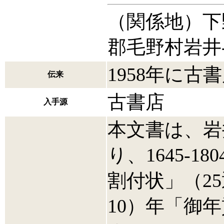
（関係地）下
郡毛野村岩井
1958年に古
伝来
古書店
入手源
本文書は、岩
り、1645-
割付状」（25通
10）年「御