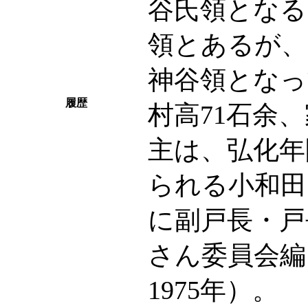
谷氏領となる
領とあるが、
神谷領となっ
履歴
村高71石余
主は、弘化年
られる小和田
に副戸長・戸
さん委員会編
1975年）。