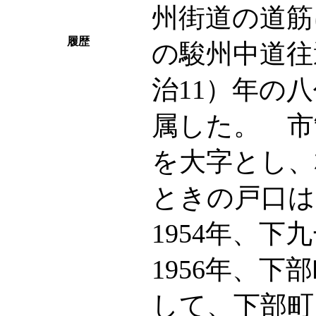
州街道の道筋
履歴
の駿州中道往
治11）年の
属した。 市
を大字とし、
ときの戸口は、
1954年、
1956年、
して、下部町