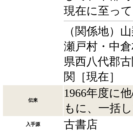
現在に至って
（関係地）山
瀬戸村・中倉
県西八代郡古
関［現在］
1966年度
伝来
もに、一括し
古書店
入手源