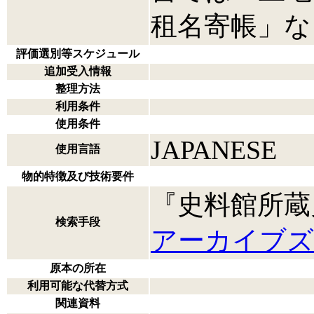
租名寄帳」な
評価選別等スケジュール
追加受入情報
整理方法
利用条件
使用条件
JAPANESE
使用言語
物的特徴及び技術要件
『史料館所蔵
検索手段
アーカイブズ
原本の所在
利用可能な代替方式
関連資料