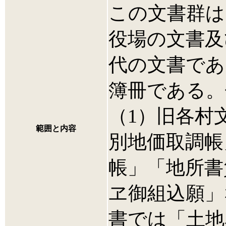
この文書群は
役場の文書及
代の文書であ
簿冊である
（1）旧各村
範囲と内容
別地価取調帳
帳」「地所書
ヱ御組込願」
書では「土地