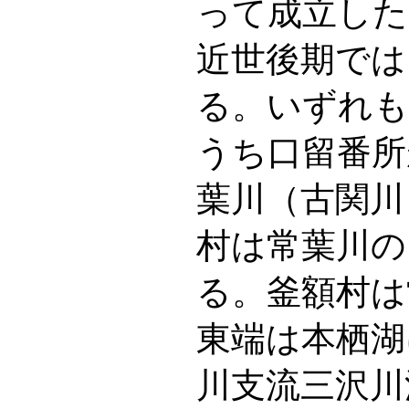
って成立した
近世後期では
る。いずれも
うち口留番所
葉川（古関川
村は常葉川の
る。釜額村は
東端は本栖湖
川支流三沢川