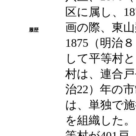
区に属し、18
画の際、東山
履歴
1875（明
して平等村と
村は、連合戸
治22）年の
は、単独で施
を組織した。1
等村が401戸