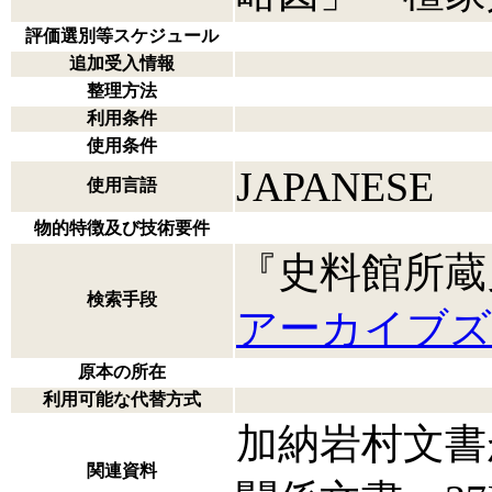
評価選別等スケジュール
追加受入情報
整理方法
利用条件
使用条件
JAPANESE
使用言語
物的特徴及び技術要件
『史料館所蔵
検索手段
アーカイブズ
原本の所在
利用可能な代替方式
加納岩村文書
関連資料