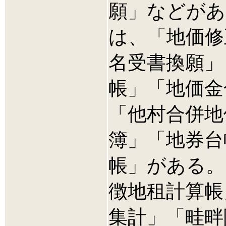
願」などがあ
は、「地価修
名受書換願」
帳」「地価金
「他村合併地
簿」「地券台
帳」がある。
徴地租計算帳
集計」「畦畔