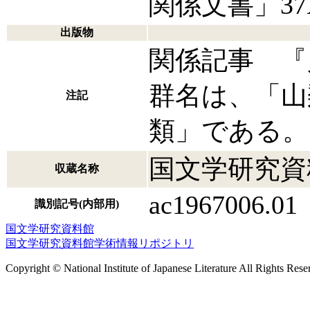
関係文書」3
出版物
関係記事 『
群名は、「山
注記
類」である。
国文学研究資
収蔵名称
ac1967006.01
識別記号(内部用)
国文学研究資料館
国文学研究資料館学術情報リポジトリ
Copyright © National Institute of Japanese Literature All Rights Rese