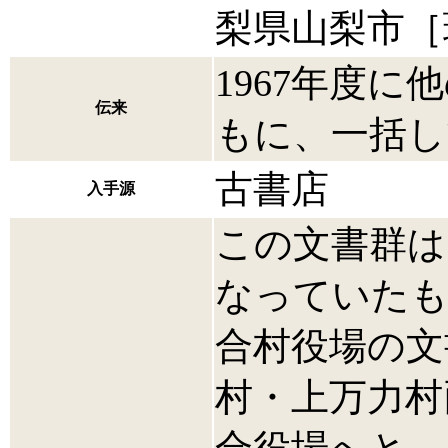
梨県山梨市［
1967年度
伝来
もに、一括し
古書店
入手源
この文書群は
なっていたも
合村役場の文
村・上万力村