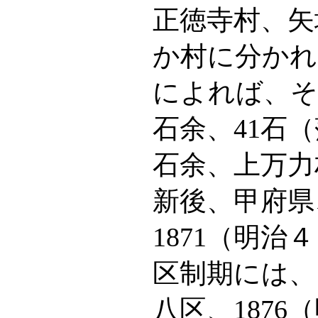
正徳寺村、矢
か村に分かれ
によれば、それ
石余、41石（
石余、上万力
新後、甲府県
1871（明
区制期には、
八区、187