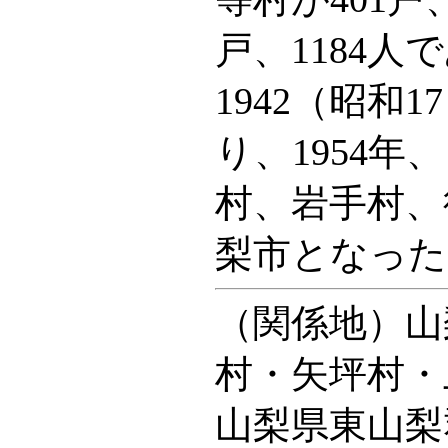
戸、1184
1942（昭和
り、1954
村、岩手村、
梨市となった
（関係地）山
村・矢坪村・
山梨県東山梨