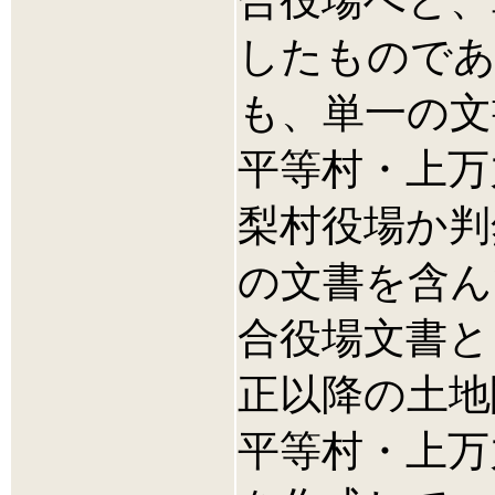
合役場へと、
したものであ
も、単一の文
平等村・上万
梨村役場か判
の文書を含ん
合役場文書と
正以降の土地
平等村・上万