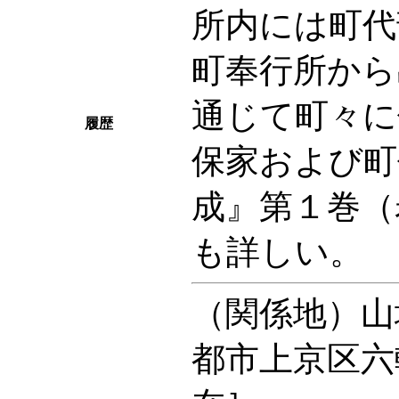
所内には町代
町奉行所から
通じて町々に
履歴
保家および町
成』第１巻（
も詳しい。
（関係地）山
都市上京区六