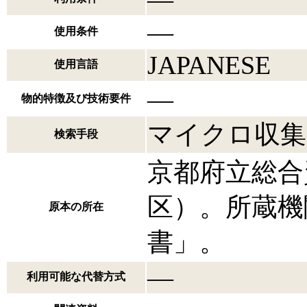
―
使用条件
JAPANESE
使用言語
―
物的特徴及び技術要件
マイクロ収集
検索手段
京都府立総合
区）。所蔵機
原本の所在
書」。
―
利用可能な代替方式