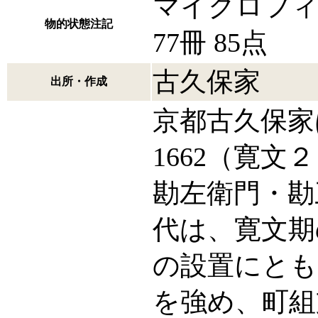
マイクロフィル
物的状態注記
77冊 85点
古久保家
出所・作成
京都古久保家
1662（寛
勘左衛門・勘
代は、寛文期
の設置にとも
を強め、町組