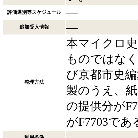
―
評価選別等スケジュール
―
追加受入情報
本マイクロ史
ものではなく
び京都市史編
整理方法
製のうえ、紙
の提供分がF
がF7703であ
―
利用条件