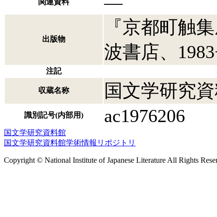
―
関連資料
『京都町触集
出版物
波書店、1983
注記
国文学研究資
収蔵名称
ac1976206
識別記号(内部用)
国文学研究資料館
国文学研究資料館学術情報リポジトリ
Copyright © National Institute of Japanese Literature All Rights Rese