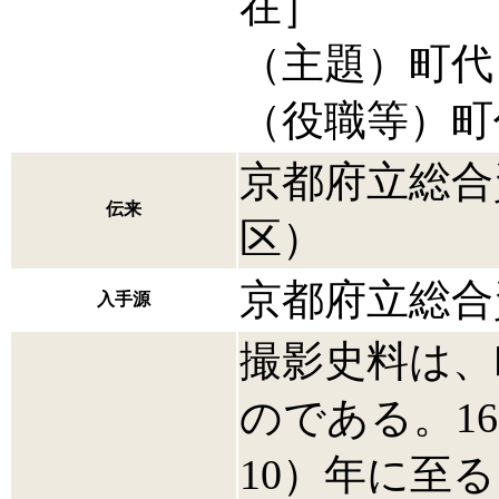
在］
（主題）町代
（役職等）町
京都府立総合
伝来
区）
京都府立総合
入手源
撮影史料は、
のである。16
10）年に至