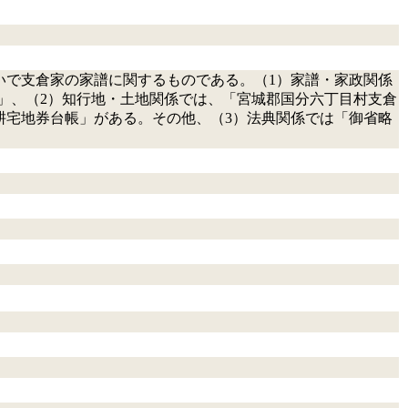
いで支倉家の家譜に関するものである。（1）家譜・家政関係
」、（2）知行地・土地関係では、「宮城郡国分六丁目村支倉
耕宅地券台帳」がある。その他、（3）法典関係では「御省略