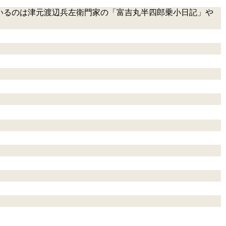
いるのは津元渡辺兵左衛門家の「富吉丸半四郎乗小日記」や