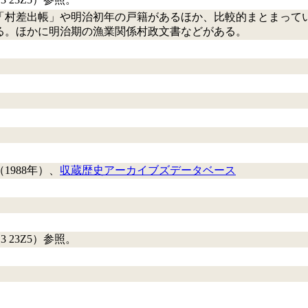
「村差出帳」や明治初年の戸籍があるほか、比較的まとまって
る。ほかに明治期の漁業関係村政文書などがある。
1988年）、
収蔵歴史アーカイブズデータベース
Z3 23Z5）参照。