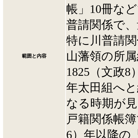
帳」10冊な
普請関係で、
特に川普請関
山藩領の所属
範囲と内容
1825（文政
年太田組へと
なる時期が見
戸籍関係帳簿
6）年以降の