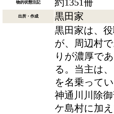
約1351冊
物的状態注記
黒田家
出所・作成
黒田家は、役
が、周辺村で
りが濃厚であ
る。当主は、
を名乗ってい
神通川川除御
ケ島村に加え