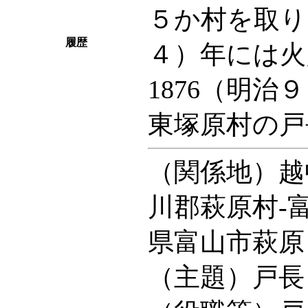
５か村を取り
履歴
４）年には火
1876（明
東塚原村の戸
（関係地）越
川郡萩原村‐
県富山市萩原
（主題）戸長