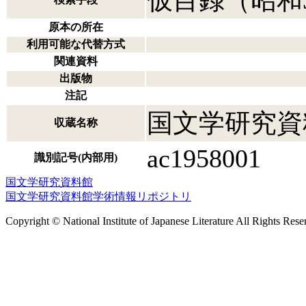
仮目録（昭和
原本の所在
利用可能な代替方式
関連資料
出版物
注記
国文学研究資
収蔵名称
ac1958001
識別記号(内部用)
国文学研究資料館
国文学研究資料館学術情報リポジトリ
Copyright © National Institute of Japanese Literature All Rights Rese