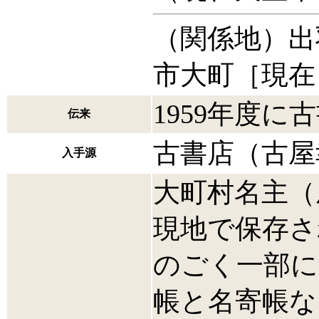
（関係地）出
市大町［現在
1959年度に
伝来
古書店（古屋
入手源
大町村名主（
現地で保存さ
のごく一部に
帳と名寄帳な