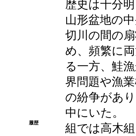
歴史は十分明
山形盆地の中
切川の間の扇
め、頻繁に両
る一方、鮭漁
界問題や漁業
の紛争があり
中にいた。 
履歴
組では高木組