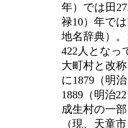
年）では田27
禄10）年で
地名辞典）。1
422人となっ
大町村と改称
に1879（明
1889（明治
成生村の一部
（現、天童市