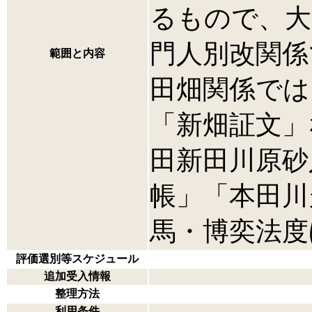
るもので、大
門人別改関係
範囲と内容
田畑関係では
「新畑証文」
田新田川原砂
帳」「本田川
馬・博奕法度
評価選別等スケジュール
追加受入情報
整理方法
利用条件