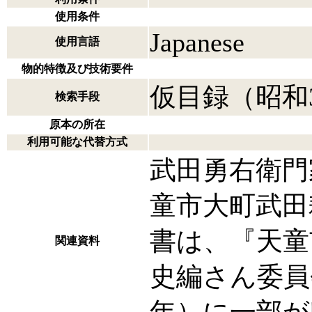
使用条件
Japanese
使用言語
物的特徴及び技術要件
仮目録（昭和
検索手段
原本の所在
利用可能な代替方式
武田勇右衛門
童市大町武田
書は、『天童
関連資料
史編さん委員会