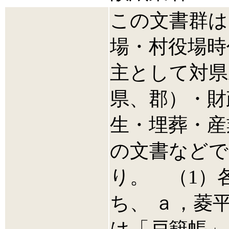
この文書群は
場・村役場時
主として対県
県、郡）・財
生・埋葬・産
の文書などで
り。 （1）
ち、 ａ，菱