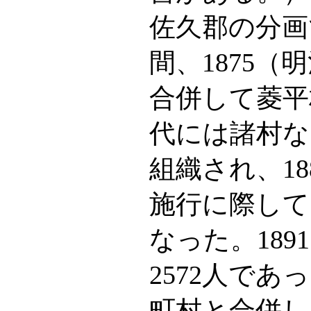
佐久郡の分画
間、1875
合併して菱平
代には諸村な
組織され、18
施行に際して
なった。189
2572人であ
町村と合併し