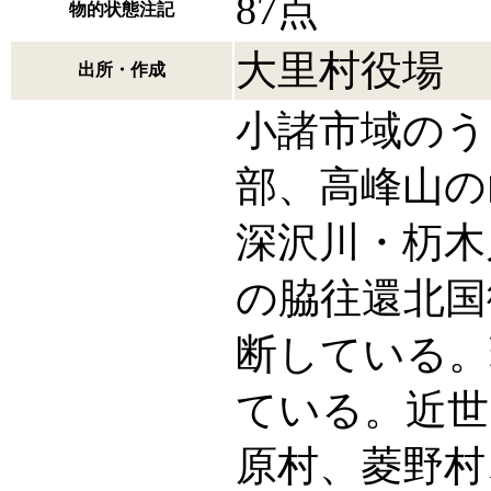
87点
物的状態注記
大里村役場
出所・作成
小諸市域のう
部、高峰山の
深沢川・杤木
の脇往還北国
断している。
ている。近世
原村、菱野村