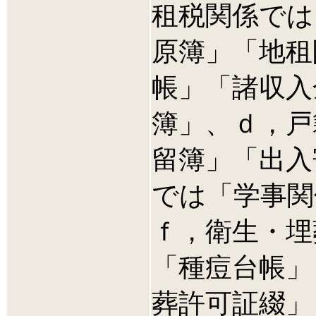
租税関係では
原簿」「地租
帳」「諸収入
簿」、ｄ，戸
留簿」「出入
では「学事関
ｆ，衛生・埋
「種痘台帳」
葬許可証綴」