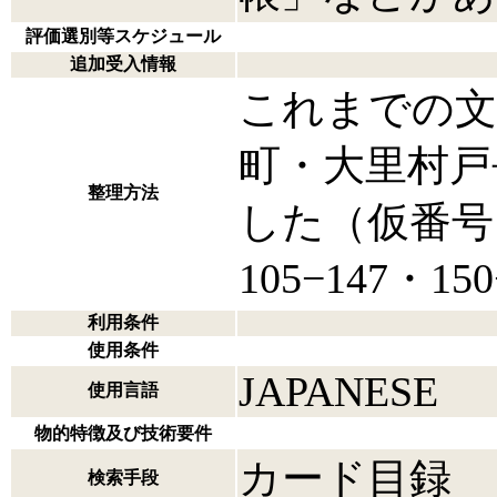
評価選別等スケジュール
追加受入情報
これまでの文
町・大里村戸
整理方法
した（仮番号１−
105−147・15
利用条件
使用条件
JAPANESE
使用言語
物的特徴及び技術要件
カード目録
検索手段