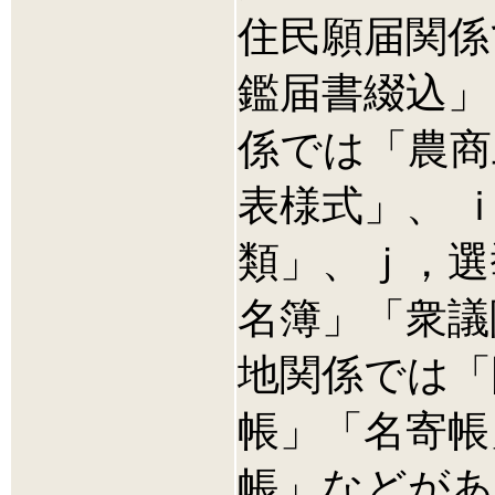
住民願届関係
鑑届書綴込」
係では「農商
表様式」、 
類」、ｊ，選
名簿」「衆議
地関係では「
帳」「名寄帳
帳」などがあ