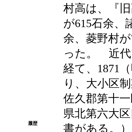
村高は、『旧
が615石余、
余、菱野村が
った。 近代
経て、187
り、大小区制
佐久郡第十一
県北第六大区
履歴
書がある。）に