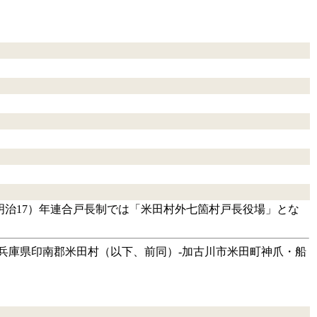
明治17）年連合戸長制では「米田村外七箇村戸長役場」とな
兵庫県印南郡米田村（以下、前同）‐加古川市米田町神爪・船