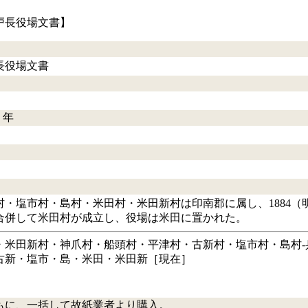
戸長役場文書】
長役場文書
）年
・塩市村・島村・米田村・米田新村は印南郡に属し、1884（
村が合併して米田村が成立し、役場は米田に置かれた。
・米田新村・神爪村・船頭村・平津村・古新村・塩市村・島村‐
古新・塩市・島・米田・米田新［現在］
ともに、一括して故紙業者より購入。