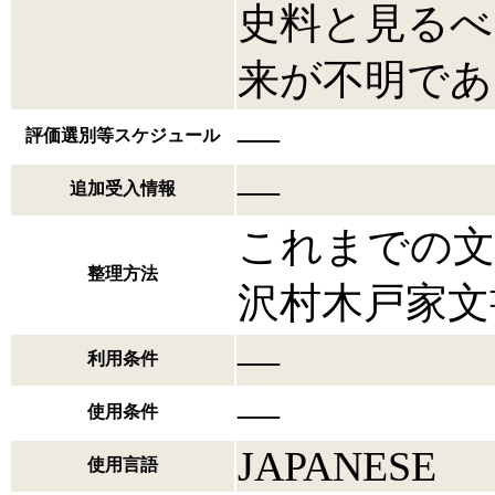
史料と見るべ
来が不明であ
―
評価選別等スケジュール
―
追加受入情報
これまでの文
整理方法
沢村木戸家文
―
利用条件
―
使用条件
JAPANESE
使用言語