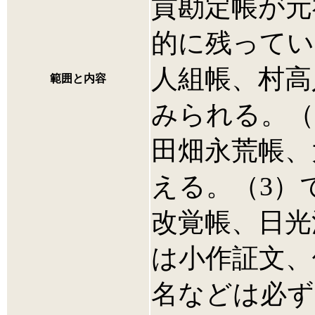
貢勘定帳が元
的に残ってい
人組帳、村高
範囲と内容
みられる。（2
田畑永荒帳、
える。（3）
改覚帳、日光
は小作証文、
名などは必ず