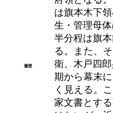
は旗本木下領
生・管理母体
半分程は旗本
る。また、そ
衛、木戸四郎
履歴
期から幕末に
く見える。こ
家文書とする