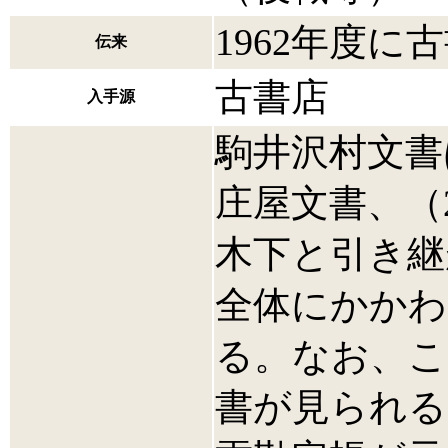
1962年度に
伝来
古書店
入手源
駒井沢村文書
庄屋文書、（
木下と引き継
全体にかかわ
る。なお、こ
書が見られる