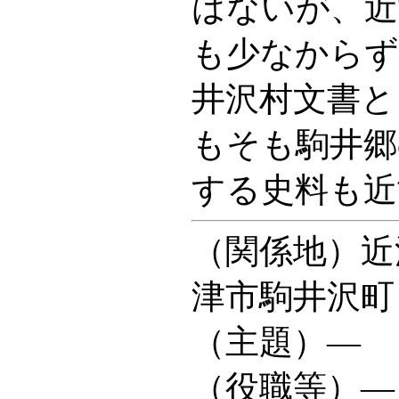
はないが、近
も少なからず
井沢村文書と
もそも駒井郷
する史料も近
（関係地）近
津市駒井沢町
（主題）―
（役職等）―