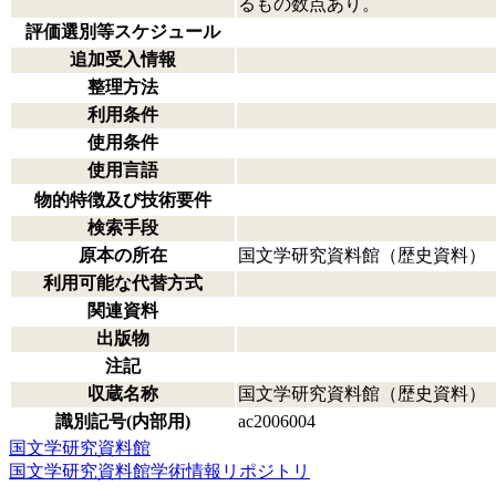
るもの数点あり。
評価選別等スケジュール
追加受入情報
整理方法
利用条件
使用条件
使用言語
物的特徴及び技術要件
検索手段
原本の所在
国文学研究資料館（歴史資料）
利用可能な代替方式
関連資料
出版物
注記
収蔵名称
国文学研究資料館（歴史資料）
識別記号(内部用)
ac2006004
国文学研究資料館
国文学研究資料館学術情報リポジトリ