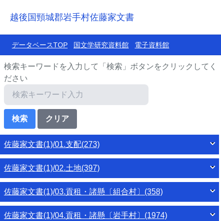
越後国頸城郡岩手村佐藤家文書
データベースTOP
国文学研究資料館
電子資料館
検索キーワードを入力して「検索」ボタンをクリックしてく
ださい
佐藤家文書(1)/01.支配(273)
佐藤家文書(1)/02.土地(397)
佐藤家文書(1)/03.貢租・諸懸〔組合村〕(358)
佐藤家文書(1)/04.貢租・諸懸〔岩手村〕(1974)