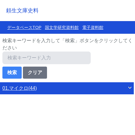
頼生文庫史料
データベースTOP
国文学研究資料館
電子資料館
検索キーワードを入力して「検索」ボタンをクリックしてく
ださい
01.マイクロ(44)