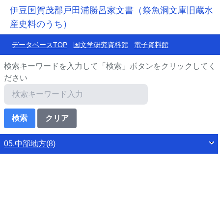
伊豆国賀茂郡戸田浦勝呂家文書（祭魚洞文庫旧蔵水
産史料のうち）
データベースTOP
国文学研究資料館
電子資料館
検索キーワードを入力して「検索」ボタンをクリックしてく
ださい
05.中部地方(8)