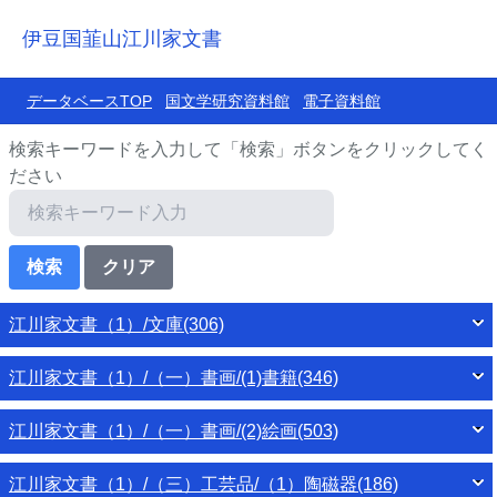
伊豆国韮山江川家文書
データベースTOP
国文学研究資料館
電子資料館
検索キーワードを入力して「検索」ボタンをクリックしてく
ださい
江川家文書（1）/文庫(306)
江川家文書（1）/（一）書画/(1)書籍(346)
江川家文書（1）/（一）書画/(2)絵画(503)
江川家文書（1）/（三）工芸品/（1）陶磁器(186)