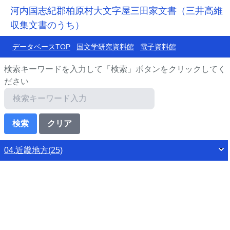
河内国志紀郡柏原村大文字屋三田家文書（三井高維
収集文書のうち）
データベースTOP
国文学研究資料館
電子資料館
検索キーワードを入力して「検索」ボタンをクリックしてく
ださい
04.近畿地方(25)