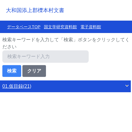
大和国添上郡櫟本村文書
データベースTOP
国文学研究資料館
電子資料館
検索キーワードを入力して「検索」ボタンをクリックしてく
ださい
01.仮目録(21)