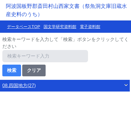
阿波国板野郡斎田村山西家文書（祭魚洞文庫旧蔵水
産史料のうち）
データベースTOP
国文学研究資料館
電子資料館
検索キーワードを入力して「検索」ボタンをクリックしてく
ださい
08.四国地方(27)