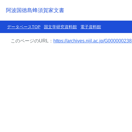
阿波国徳島蜂須賀家文書
データベースTOP
国文学研究資料館
電子資料館
このページのURL：
https://archives.nijl.ac.jp/G0000002