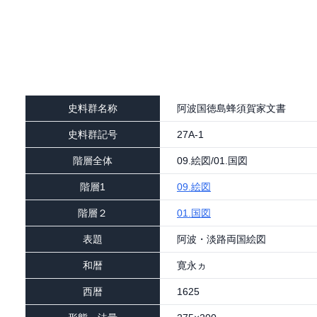
史料群名称
史料群記号
階層全体
階層1
09.絵図
階層２
01.国図
表題
和暦
西暦