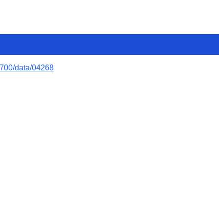
38700/data/04268